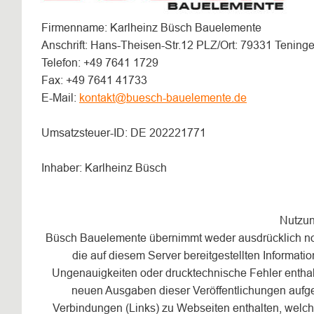
Firmenname: Karlheinz Büsch Bauelemente
Anschrift: Hans-Theisen-Str.12 PLZ/Ort: 79331 Tening
Telefon: +49 7641 1729
Fax: +49 7641 41733
E-Mail: 
kontakt@buesch-bauelemente.de
Umsatzsteuer-ID: DE 202221771
Inhaber: Karlheinz Büsch
Nutzu
Büsch Bauelemente übernimmt weder ausdrücklich noc
die auf diesem Server bereitgestellten Informati
Ungenauigkeiten oder drucktechnische Fehler entha
neuen Ausgaben dieser Veröffentlichungen auf
Verbindungen (Links) zu Webseiten enthalten, welc