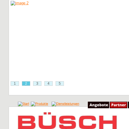
1
2
3
4
5