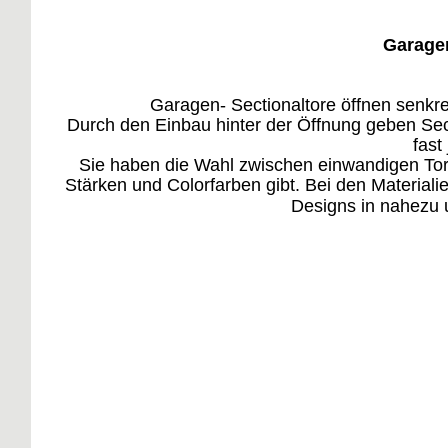
Garagen
Garagen- Sectionaltore öffnen senkre
Durch den Einbau hinter der Öffnung geben Secti
fast
Sie haben die Wahl zwischen einwandigen Tor
Stärken und Colorfarben gibt. Bei den Materiali
Designs in nahezu 